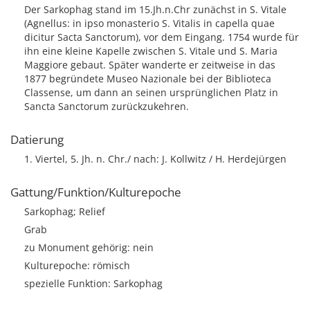
Der Sarkophag stand im 15.Jh.n.Chr zunächst in S. Vitale
(Agnellus: in ipso monasterio S. Vitalis in capella quae
dicitur Sacta Sanctorum), vor dem Eingang. 1754 wurde für
ihn eine kleine Kapelle zwischen S. Vitale und S. Maria
Maggiore gebaut. Später wanderte er zeitweise in das
1877 begründete Museo Nazionale bei der Biblioteca
Classense, um dann an seinen ursprünglichen Platz in
Sancta Sanctorum zurückzukehren.
Datierung
1. Viertel, 5. Jh. n. Chr./ nach: J. Kollwitz / H. Herdejürgen
Gattung/Funktion/Kulturepoche
Sarkophag; Relief
Grab
zu Monument gehörig: nein
Kulturepoche: römisch
spezielle Funktion: Sarkophag