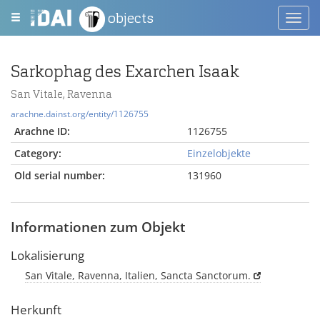
objects
Toggl
navig
Sarkophag des Exarchen Isaak
San Vitale, Ravenna
arachne.dainst.org/entity/1126755
Arachne ID:
1126755
Category:
Einzelobjekte
Old serial number:
131960
Informationen zum Objekt
Lokalisierung
San Vitale, Ravenna, Italien, Sancta Sanctorum.
Herkunft