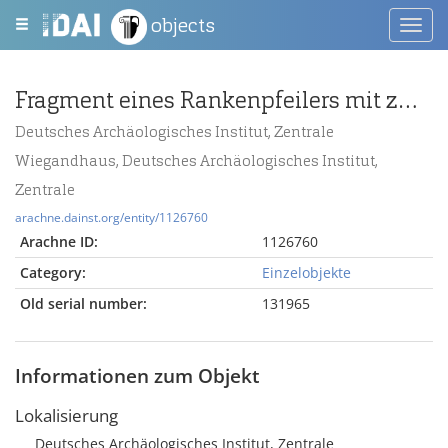
objects
Toggl
navig
Fragment eines Rankenpfeilers mit zwei Bildfeldern
Deutsches Archäologisches Institut, Zentrale
Wiegandhaus, Deutsches Archäologisches Institut,
Zentrale
arachne.dainst.org/entity/1126760
Arachne ID:
1126760
Category:
Einzelobjekte
Old serial number:
131965
Informationen zum Objekt
Lokalisierung
Deutsches Archäologisches Institut, Zentrale