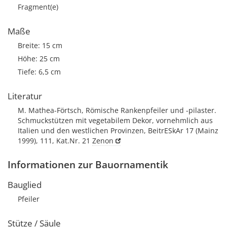
Fragment(e)
Maße
Breite: 15 cm
Höhe: 25 cm
Tiefe: 6,5 cm
Literatur
M. Mathea-Förtsch, Römische Rankenpfeiler und -pilaster.
Schmuckstützen mit vegetabilem Dekor, vornehmlich aus
Italien und den westlichen Provinzen, BeitrESkAr 17 (Mainz
1999), 111, Kat.Nr. 21
Zenon
Informationen zur Bauornamentik
Bauglied
Pfeiler
Stütze / Säule