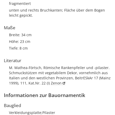
fragmentiert
unten und rechts Bruchkanten; Fläche über dem Bogen
leicht gepickt.
Maße
Breite: 34 cm
Höhe: 23 cm
Tiefe: 8 cm
Literatur
M. Mathea-Förtsch, Römische Rankenpfeiler und -pilaster.
Schmuckstützen mit vegetabilem Dekor, vornehmlich aus
Italien und den westlichen Provinzen, BeitrESkAr 17 (Mainz
1999), 111, Kat.Nr. 22 (I)
Zenon
Informationen zur Bauornamentik
Bauglied
Verkleidungsplatte;Pilaster