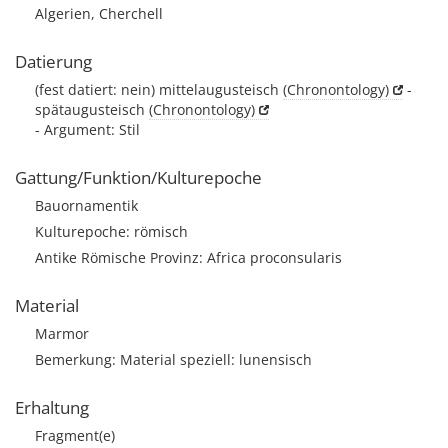
Algerien, Cherchell
Datierung
(fest datiert: nein) mittelaugusteisch
(Chronontology)
-
spätaugusteisch
(Chronontology)
- Argument: Stil
Gattung/Funktion/Kulturepoche
Bauornamentik
Kulturepoche: römisch
Antike Römische Provinz: Africa proconsularis
Material
Marmor
Bemerkung: Material speziell: lunensisch
Erhaltung
Fragment(e)