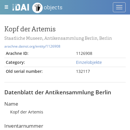
objects
Toggl
navig
Kopf der Artemis
Staatliche Museen, Antikensammlung Berlin, Berlin
arachne.dainst.org/entity/1126908
Arachne ID:
1126908
Category:
Einzelobjekte
Old serial number:
132117
Datenblatt der Antikensammlung Berlin
Name
Kopf der Artemis
Inventarnummer