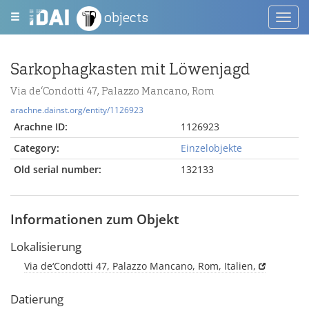
objects
Toggl
navig
Sarkophagkasten mit Löwenjagd
Via de‘Condotti 47, Palazzo Mancano, Rom
arachne.dainst.org/entity/1126923
Arachne ID:
1126923
Category:
Einzelobjekte
Old serial number:
132133
Informationen zum Objekt
Lokalisierung
Via de‘Condotti 47, Palazzo Mancano, Rom, Italien,
Datierung