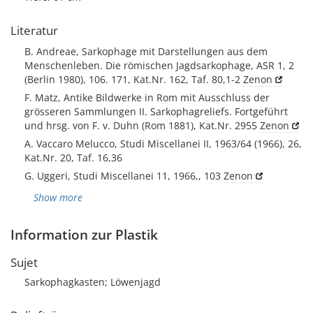
Literatur
B. Andreae, Sarkophage mit Darstellungen aus dem
Menschenleben. Die römischen Jagdsarkophage, ASR 1, 2
(Berlin 1980), 106. 171, Kat.Nr. 162, Taf. 80,1-2
Zenon
F. Matz, Antike Bildwerke in Rom mit Ausschluss der
grösseren Sammlungen II. Sarkophagreliefs. Fortgeführt
und hrsg. von F. v. Duhn (Rom 1881), Kat.Nr. 2955
Zenon
A. Vaccaro Melucco, Studi Miscellanei II, 1963/64 (1966), 26,
Kat.Nr. 20, Taf. 16,36
G. Uggeri, Studi Miscellanei 11, 1966,, 103
Zenon
Show more
Information zur Plastik
Sujet
Sarkophagkasten; Löwenjagd