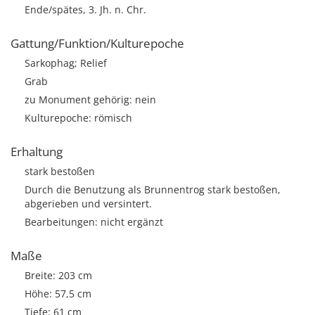
Ende/spätes, 3. Jh. n. Chr.
Gattung/Funktion/Kulturepoche
Sarkophag; Relief
Grab
zu Monument gehörig: nein
Kulturepoche: römisch
Erhaltung
stark bestoßen
Durch die Benutzung als Brunnentrog stark bestoßen,
abgerieben und versintert.
Bearbeitungen: nicht ergänzt
Maße
Breite: 203 cm
Höhe: 57,5 cm
Tiefe: 61 cm