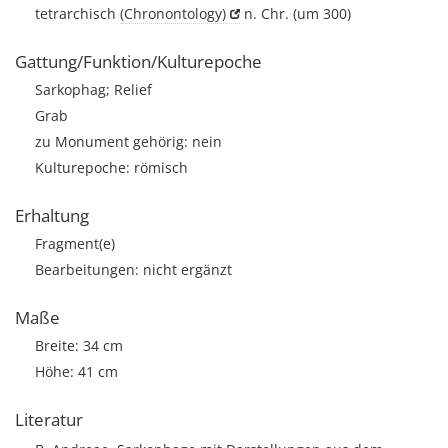
tetrarchisch
(Chronontology)
n. Chr. (um 300)
Gattung/Funktion/Kulturepoche
Sarkophag; Relief
Grab
zu Monument gehörig: nein
Kulturepoche: römisch
Erhaltung
Fragment(e)
Bearbeitungen: nicht ergänzt
Maße
Breite: 34 cm
Höhe: 41 cm
Literatur