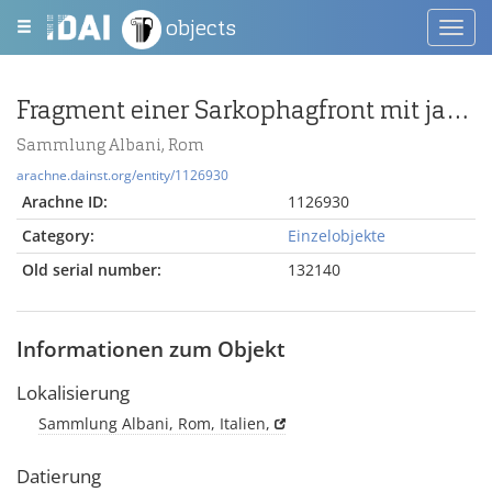
objects
Toggl
navig
Fragment einer Sarkophagfront mit jagenden Eroten
Sammlung Albani, Rom
arachne.dainst.org/entity/1126930
Arachne ID:
1126930
Category:
Einzelobjekte
Old serial number:
132140
Informationen zum Objekt
Lokalisierung
Sammlung Albani, Rom, Italien,
Datierung