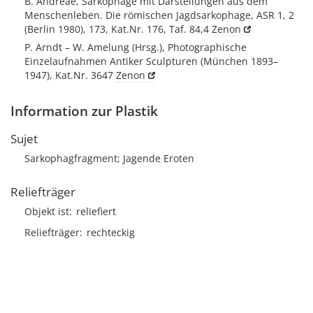
B. Andreae, Sarkophage mit Darstellungen aus dem
Menschenleben. Die römischen Jagdsarkophage, ASR 1, 2
(Berlin 1980), 173, Kat.Nr. 176, Taf. 84,4
Zenon
P. Arndt – W. Amelung (Hrsg.), Photographische
Einzelaufnahmen Antiker Sculpturen (München 1893–
1947), Kat.Nr. 3647
Zenon
Information zur Plastik
Sujet
Sarkophagfragment; Jagende Eroten
Reliefträger
Objekt ist
reliefiert
Reliefträger
rechteckig