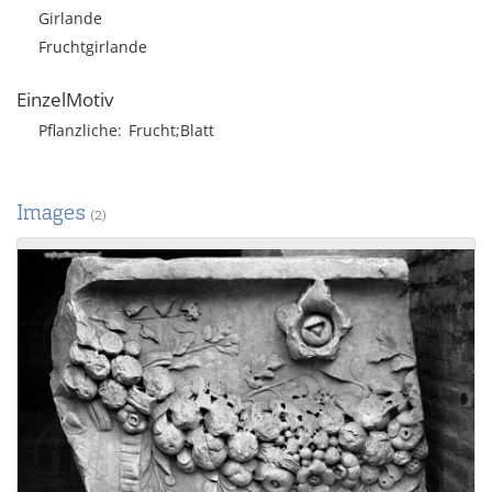
Girlande
Fruchtgirlande
EinzelMotiv
Pflanzliche
Frucht;Blatt
Images
(2)