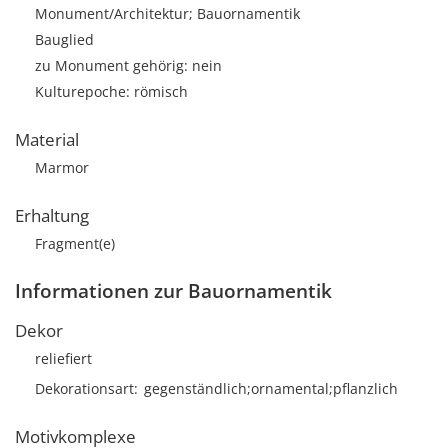
Monument/Architektur; Bauornamentik
Bauglied
zu Monument gehörig: nein
Kulturepoche: römisch
Material
Marmor
Erhaltung
Fragment(e)
Informationen zur Bauornamentik
Dekor
reliefiert
Dekorationsart
gegenständlich;ornamental;pflanzlich
Motivkomplexe