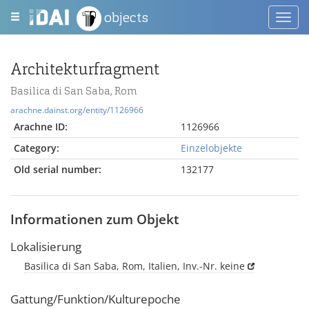
objects
Toggl
navig
Architekturfragment
Basilica di San Saba, Rom
arachne.dainst.org/entity/1126966
Arachne ID:
1126966
Category:
Einzelobjekte
Old serial number:
132177
Informationen zum Objekt
Lokalisierung
Basilica di San Saba, Rom, Italien, Inv.-Nr. keine
Gattung/Funktion/Kulturepoche