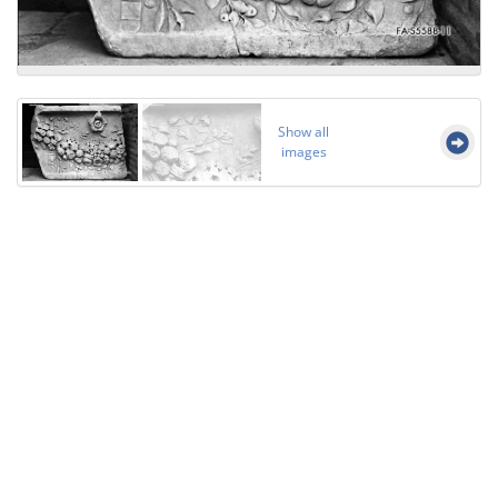
Show all
images