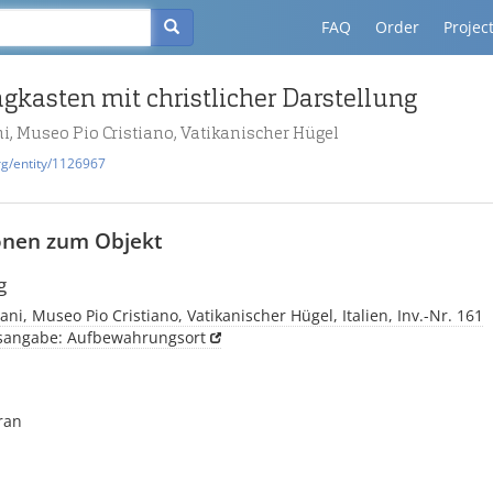
FAQ
Order
Projec
gkasten mit christlicher Darstellung
i, Museo Pio Cristiano, Vatikanischer Hügel
rg/entity/1126967
onen zum Objekt
g
ani, Museo Pio Cristiano, Vatikanischer Hügel, Italien, Inv.-Nr. 161
tsangabe: Aufbewahrungsort
ran