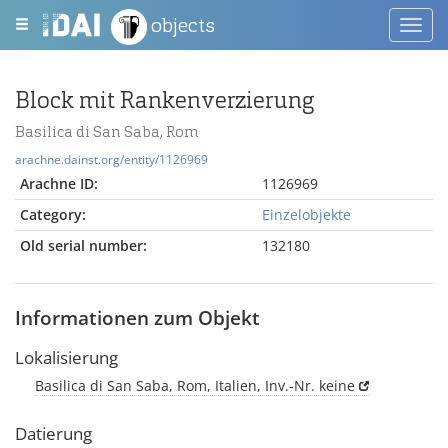
objects
Toggl
navig
Block mit Rankenverzierung
Basilica di San Saba, Rom
arachne.dainst.org/entity/1126969
Arachne ID:
1126969
Category:
Einzelobjekte
Old serial number:
132180
Informationen zum Objekt
Lokalisierung
Basilica di San Saba, Rom, Italien, Inv.-Nr. keine
Datierung