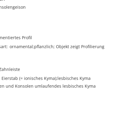
nsolengeison
mentiertes Profil
sart
ornamental;pflanzlich; Objekt zeigt Profilierung
Zahnleiste
Eierstab (= ionisches Kyma);lesbisches Kyma
en und Konsolen umlaufendes lesbisches Kyma