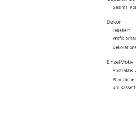
Gesims; Ko
Dekor
reliefiert
Profil: orna
Dekoration
EinzelMotiv
Abstrakte
Pflanzliche
um Kassett