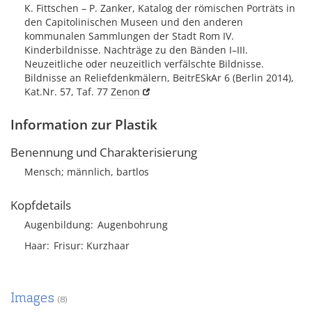
K. Fittschen – P. Zanker, Katalog der römischen Porträts in
den Capitolinischen Museen und den anderen
kommunalen Sammlungen der Stadt Rom IV.
Kinderbildnisse. Nachträge zu den Bänden I–III.
Neuzeitliche oder neuzeitlich verfälschte Bildnisse.
Bildnisse an Reliefdenkmälern, BeitrESkAr 6 (Berlin 2014),
Kat.Nr. 57, Taf. 77
Zenon
Information zur Plastik
Benennung und Charakterisierung
Mensch; männlich, bartlos
Kopfdetails
Augenbildung
Augenbohrung
Haar
Frisur
Kurzhaar
Images
(8)