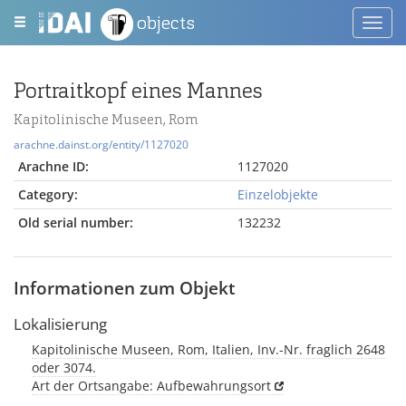
objects
Toggl
navig
Portraitkopf eines Mannes
Kapitolinische Museen, Rom
arachne.dainst.org/entity/1127020
Arachne ID:
1127020
Category:
Einzelobjekte
Old serial number:
132232
Informationen zum Objekt
Lokalisierung
Kapitolinische Museen, Rom, Italien, Inv.-Nr. fraglich 2648
oder 3074.
Art der Ortsangabe: Aufbewahrungsort