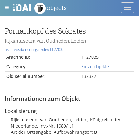
objects
Toggl
navig
Portraitkopf des Sokrates
Rijksmuseum van Oudheden, Leiden
arachne.dainst.org/entity/1127035
Arachne ID:
1127035
Category:
Einzelobjekte
Old serial number:
132327
Informationen zum Objekt
Lokalisierung
Rijksmuseum van Oudheden, Leiden, Königreich der
Niederlande, Inv.-Nr. 1989/1.1
Art der Ortsangabe: Aufbewahrungsort