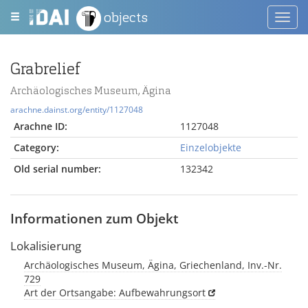
objects
Toggl
navig
Grabrelief
Archäologisches Museum, Ägina
arachne.dainst.org/entity/1127048
Arachne ID:
1127048
Category:
Einzelobjekte
Old serial number:
132342
Informationen zum Objekt
Lokalisierung
Archäologisches Museum, Ägina, Griechenland, Inv.-Nr.
729
Art der Ortsangabe: Aufbewahrungsort