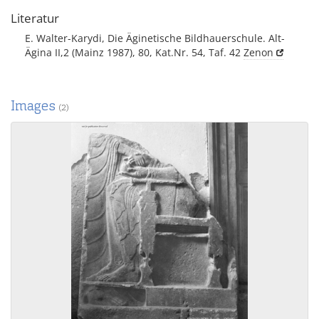
Literatur
E. Walter-Karydi, Die Äginetische Bildhauerschule. Alt-
Ägina II,2 (Mainz 1987), 80, Kat.Nr. 54, Taf. 42
Zenon
Images
(2)