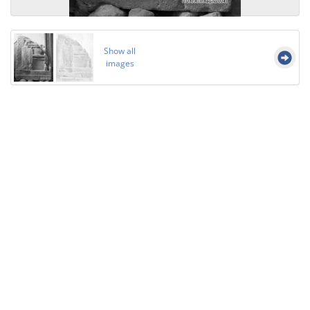
Show all
images