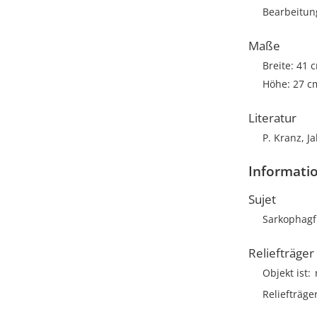
Bearbeitun
Maße
Breite: 41 
Höhe: 27 c
Literatur
P. Kranz, J
Informatio
Sujet
Sarkophagf
Reliefträger
Objekt ist
Reliefträge