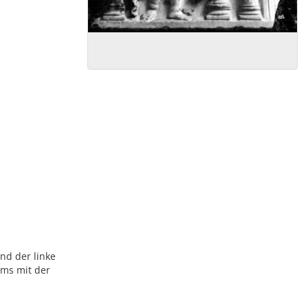
nd der linke
ums mit der