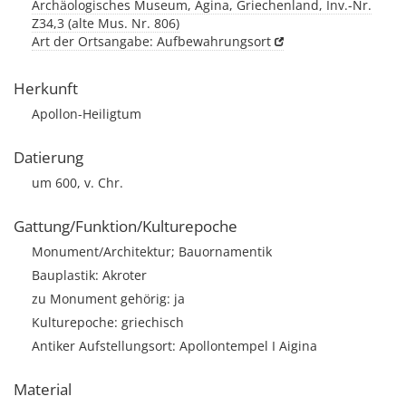
Archäologisches Museum, Ägina, Griechenland, Inv.-Nr.
Z34,3 (alte Mus. Nr. 806)
Art der Ortsangabe: Aufbewahrungsort
Herkunft
Apollon-Heiligtum
Datierung
um 600, v. Chr.
Gattung/Funktion/Kulturepoche
Monument/Architektur; Bauornamentik
Bauplastik: Akroter
zu Monument gehörig: ja
Kulturepoche: griechisch
Antiker Aufstellungsort: Apollontempel I Aigina
Material