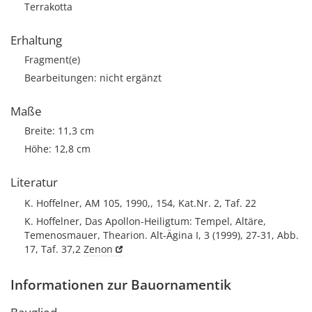
Terrakotta
Erhaltung
Fragment(e)
Bearbeitungen: nicht ergänzt
Maße
Breite: 11,3 cm
Höhe: 12,8 cm
Literatur
K. Hoffelner, AM 105, 1990,, 154, Kat.Nr. 2, Taf. 22
K. Hoffelner, Das Apollon-Heiligtum: Tempel, Altäre,
Temenosmauer, Thearion. Alt-Ägina I, 3 (1999), 27-31, Abb.
17, Taf. 37,2
Zenon
Informationen zur Bauornamentik