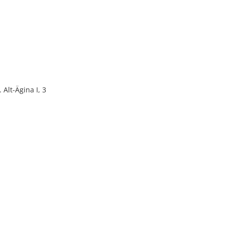
Alt-Ägina I, 3