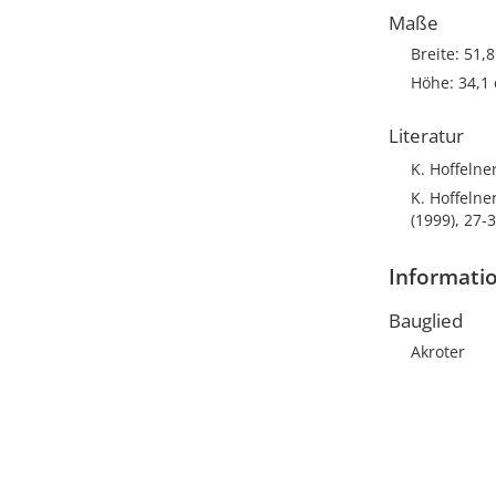
Maße
Breite: 51,
Höhe: 34,1
Literatur
K. Hoffelner
K. Hoffelne
(1999), 27-
Informati
Bauglied
Akroter