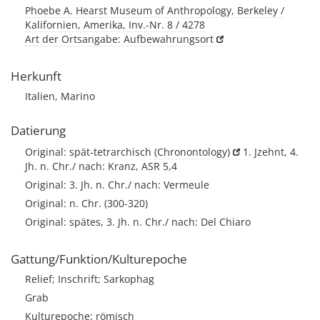
Phoebe A. Hearst Museum of Anthropology, Berkeley /
Kalifornien, Amerika, Inv.-Nr. 8 / 4278
Art der Ortsangabe: Aufbewahrungsort
Herkunft
Italien, Marino
Datierung
Original: spät-tetrarchisch
(Chronontology)
1. Jzehnt, 4.
Jh. n. Chr./ nach: Kranz, ASR 5,4
Original: 3. Jh. n. Chr./ nach: Vermeule
Original: n. Chr. (300-320)
Original: spätes, 3. Jh. n. Chr./ nach: Del Chiaro
Gattung/Funktion/Kulturepoche
Relief; Inschrift; Sarkophag
Grab
Kulturepoche: römisch