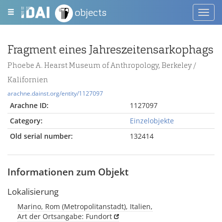
objects
Toggl
navig
Fragment eines Jahreszeitensarkophags
Phoebe A. Hearst Museum of Anthropology, Berkeley /
Kalifornien
arachne.dainst.org/entity/1127097
Arachne ID:
1127097
Category:
Einzelobjekte
Old serial number:
132414
Informationen zum Objekt
Lokalisierung
Marino, Rom (Metropolitanstadt), Italien,
Art der Ortsangabe: Fundort