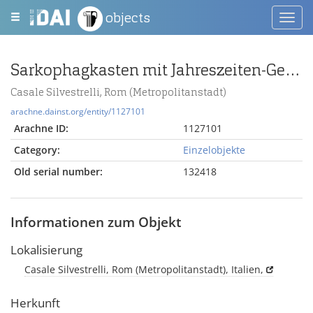
objects
Toggl
navig
Sarkophagkasten mit Jahreszeiten-Genien
Casale Silvestrelli, Rom (Metropolitanstadt)
arachne.dainst.org/entity/1127101
Arachne ID:
1127101
Category:
Einzelobjekte
Old serial number:
132418
Informationen zum Objekt
Lokalisierung
Casale Silvestrelli, Rom (Metropolitanstadt), Italien,
Herkunft