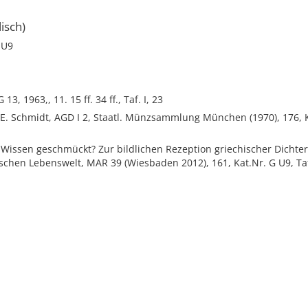
isch)
 U9
 13, 1963,, 11. 15 ff. 34 ff., Taf. I, 23
 E. Schmidt, AGD I 2, Staatl. Münzsammlung München (1970), 176, K
t Wissen geschmückt? Zur bildlichen Rezeption griechischer Dicht
schen Lebenswelt, MAR 39 (Wiesbaden 2012), 161, Kat.Nr. G U9, Taf