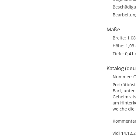
Beschädigu
Bearbeitun
Maße
Breite: 1,0
Höhe: 1,03
Tiefe: 0,41
Katalog (deu
Nummer: G
Porträtbüst
Bart, unter
Geheimrats
am Hinterko
welche die 
Kommentar: 
vidi 14.12.