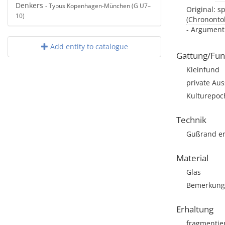
Denkers
- Typus Kopenhagen-München (G U7–
Original: s
10)
(Chrononto
- Argument:
Add entity to catalogue
Gattung/Fun
Kleinfund
private Aus
Kulturepoc
Technik
Gußrand er
Material
Glas
Bemerkung: 
Erhaltung
fragmentie