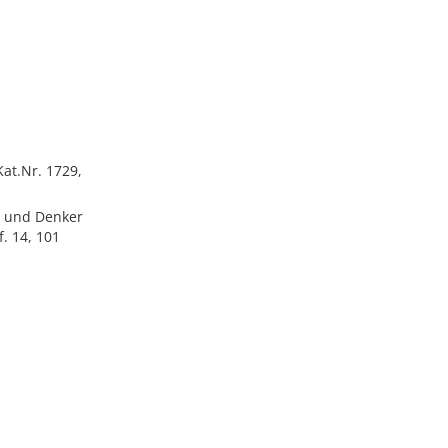
at.Nr. 1729,
er und Denker
. 14, 101