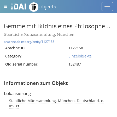
objects
Toggl
navig
Gemme mit Bildnis eines Philosophen im sokratischen Schema
Staatliche Münzsammlung, München
arachne.dainst.org/entity/1127158
Arachne ID:
1127158
Category:
Einzelobjekte
Old serial number:
132487
Informationen zum Objekt
Lokalisierung
Staatliche Münzsammlung, München, Deutschland, o.
Inv.