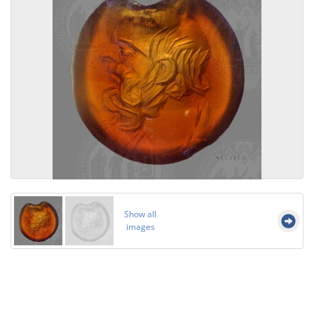
Show all
images