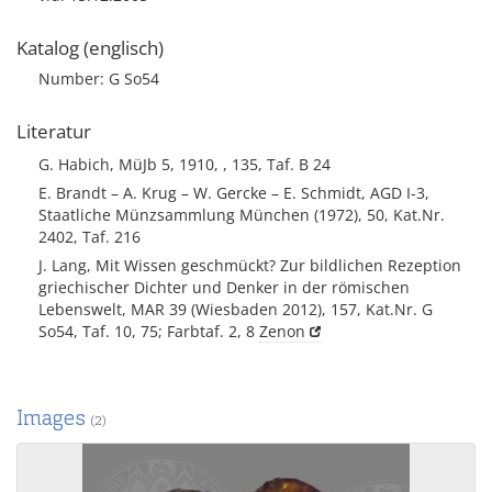
Katalog (englisch)
Number: G So54
Literatur
G. Habich, MüJb 5, 1910, , 135, Taf. B 24
E. Brandt – A. Krug – W. Gercke – E. Schmidt, AGD I-3,
Staatliche Münzsammlung München (1972), 50, Kat.Nr.
2402, Taf. 216
J. Lang, Mit Wissen geschmückt? Zur bildlichen Rezeption
griechischer Dichter und Denker in der römischen
Lebenswelt, MAR 39 (Wiesbaden 2012), 157, Kat.Nr. G
So54, Taf. 10, 75; Farbtaf. 2, 8
Zenon
Images
(2)