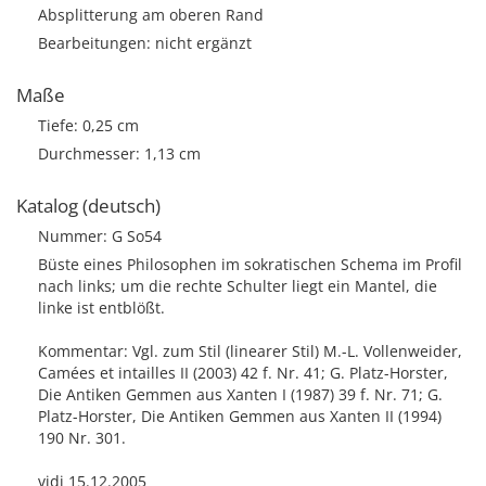
Absplitterung am oberen Rand
Bearbeitungen: nicht ergänzt
Maße
Tiefe: 0,25 cm
Durchmesser: 1,13 cm
Katalog (deutsch)
Nummer: G So54
Büste eines Philosophen im sokratischen Schema im Profil
nach links; um die rechte Schulter liegt ein Mantel, die
linke ist entblößt.
Kommentar: Vgl. zum Stil (linearer Stil) M.-L. Vollenweider,
Camées et intailles II (2003) 42 f. Nr. 41; G. Platz-Horster,
Die Antiken Gemmen aus Xanten I (1987) 39 f. Nr. 71; G.
Platz-Horster, Die Antiken Gemmen aus Xanten II (1994)
190 Nr. 301.
vidi 15.12.2005