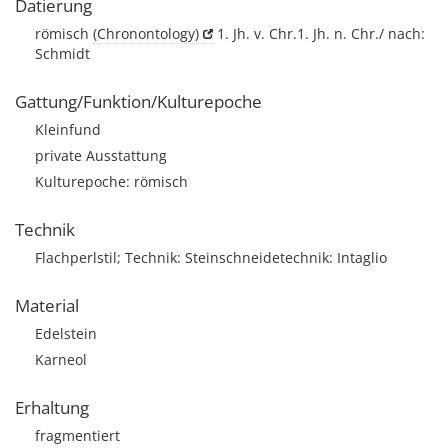
Datierung
römisch
(Chronontology)
1. Jh. v. Chr.1. Jh. n. Chr./ nach:
Schmidt
Gattung/Funktion/Kulturepoche
Kleinfund
private Ausstattung
Kulturepoche: römisch
Technik
Flachperlstil; Technik: Steinschneidetechnik: Intaglio
Material
Edelstein
Karneol
Erhaltung
fragmentiert