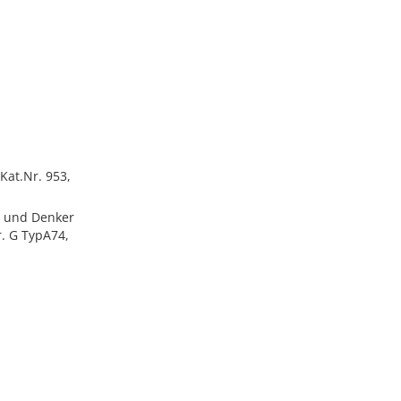
Kat.Nr. 953,
er und Denker
. G TypA74,