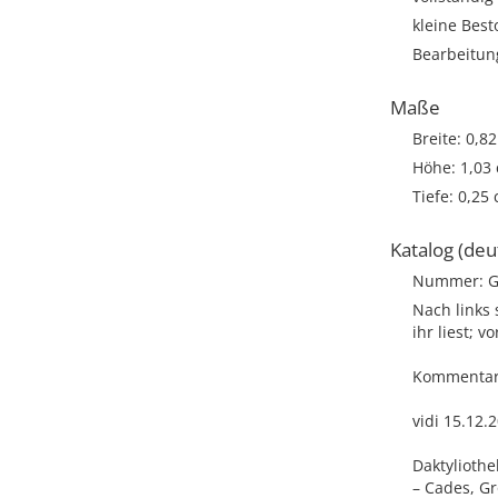
kleine Bes
Bearbeitun
Maße
Breite: 0,8
Höhe: 1,03
Tiefe: 0,25
Katalog (deu
Nummer: G
Nach links 
ihr liest; 
Kommentar: 
vidi 15.12.
Daktyliothe
– Cades, Gr