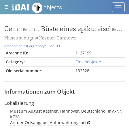
objects
Toggl
navig
Gemme mit Büste eines epikureischen Philosophen
Museum August Kestner, Hannover
arachne.dainst.org/entity/1127199
Arachne ID:
1127199
Category:
Einzelobjekte
Old serial number:
132528
Informationen zum Objekt
Lokalisierung
Museum August Kestner, Hannover, Deutschland, Inv.-Nr.
K728
Art der Ortsangabe: Aufbewahrungsort