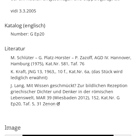
vidi 3.3.2005
Katalog (englisch)
Number: G Ep20
Literatur
M. Schlüter – G. Platz-Horster – P. Zazoff, AGD IV. Hannover,
Hamburg (1975), Kat.Nr. 581, Taf. 76
K. Kraft, JNG 13, 1963,, 10 f., Kat.Nr. 6a, (das Stück wird
lediglich erwähnt)
J. Lang, Mit Wissen geschmückt? Zur bildlichen Rezeption
griechischer Dichter und Denker in der römischen
Lebenswelt, MAR 39 (Wiesbaden 2012), 152, Kat.Nr. G
Ep20, Taf. 5, 31
Zenon
Image