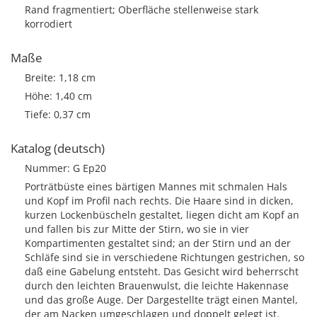
Rand fragmentiert; Oberfläche stellenweise stark
korrodiert
Maße
Breite: 1,18 cm
Höhe: 1,40 cm
Tiefe: 0,37 cm
Katalog (deutsch)
Nummer: G Ep20
Porträtbüste eines bärtigen Mannes mit schmalen Hals
und Kopf im Profil nach rechts. Die Haare sind in dicken,
kurzen Lockenbüscheln gestaltet, liegen dicht am Kopf an
und fallen bis zur Mitte der Stirn, wo sie in vier
Kompartimenten gestaltet sind; an der Stirn und an der
Schläfe sind sie in verschiedene Richtungen gestrichen, so
daß eine Gabelung entsteht. Das Gesicht wird beherrscht
durch den leichten Brauenwulst, die leichte Hakennase
und das große Auge. Der Dargestellte trägt einen Mantel,
der am Nacken umgeschlagen und doppelt gelegt ist.