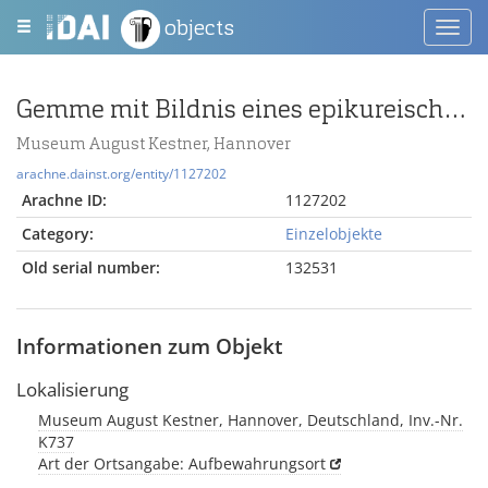
objects
Toggl
navig
Gemme mit Bildnis eines epikureischen Philosophen
Museum August Kestner, Hannover
arachne.dainst.org/entity/1127202
Arachne ID:
1127202
Category:
Einzelobjekte
Old serial number:
132531
Informationen zum Objekt
Lokalisierung
Museum August Kestner, Hannover, Deutschland, Inv.-Nr.
K737
Art der Ortsangabe: Aufbewahrungsort