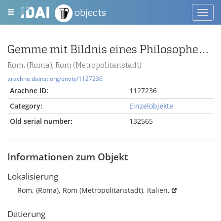
objects
Toggl
navig
Gemme mit Bildnis eines Philosophen im sokratischen Schema
Rom, (Roma), Rom (Metropolitanstadt)
arachne.dainst.org/entity/1127236
Arachne ID:
1127236
Category:
Einzelobjekte
Old serial number:
132565
Informationen zum Objekt
Lokalisierung
Rom, (Roma), Rom (Metropolitanstadt), Italien,
Datierung