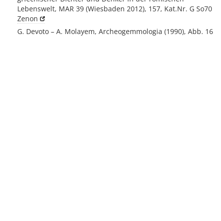
Lebenswelt, MAR 39 (Wiesbaden 2012), 157, Kat.Nr. G So70
Zenon
G. Devoto – A. Molayem, Archeogemmologia (1990), Abb. 16