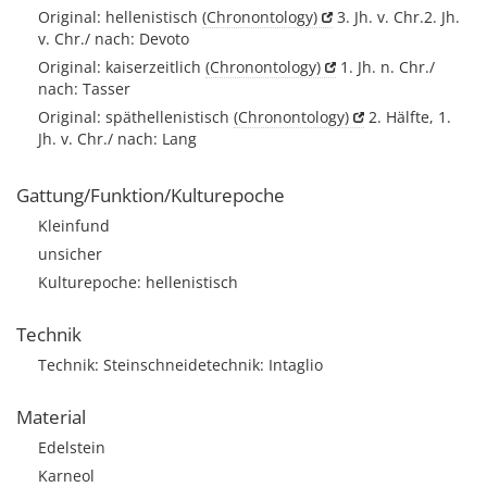
Original: hellenistisch
(Chronontology)
3. Jh. v. Chr.2. Jh.
v. Chr./ nach: Devoto
Original: kaiserzeitlich
(Chronontology)
1. Jh. n. Chr./
nach: Tasser
Original: späthellenistisch
(Chronontology)
2. Hälfte, 1.
Jh. v. Chr./ nach: Lang
Gattung/Funktion/Kulturepoche
Kleinfund
unsicher
Kulturepoche: hellenistisch
Technik
Technik: Steinschneidetechnik: Intaglio
Material
Edelstein
Karneol