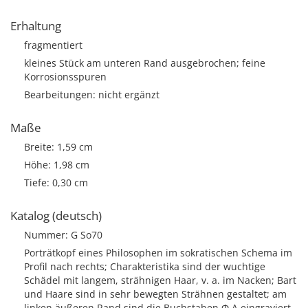
Erhaltung
fragmentiert
kleines Stück am unteren Rand ausgebrochen; feine
Korrosionsspuren
Bearbeitungen: nicht ergänzt
Maße
Breite: 1,59 cm
Höhe: 1,98 cm
Tiefe: 0,30 cm
Katalog (deutsch)
Nummer: G So70
Porträtkopf eines Philosophen im sokratischen Schema im
Profil nach rechts; Charakteristika sind der wuchtige
Schädel mit langem, strähnigen Haar, v. a. im Nacken; Bart
und Haare sind in sehr bewegten Strähnen gestaltet; am
linken äußeren Rand sind die Buchstaben Φ Α eingraviert.