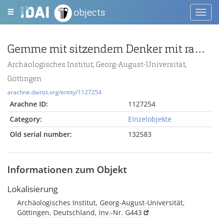
objects
Toggl
navig
Gemme mit sitzendem Denker mit radius vor Sonnenuhr (Typus D)
Archäologisches Institut, Georg-August-Universität,
Göttingen
arachne.dainst.org/entity/1127254
Arachne ID:
1127254
Category:
Einzelobjekte
Old serial number:
132583
Informationen zum Objekt
Lokalisierung
Archäologisches Institut, Georg-August-Universität,
Göttingen, Deutschland, Inv.-Nr. G443