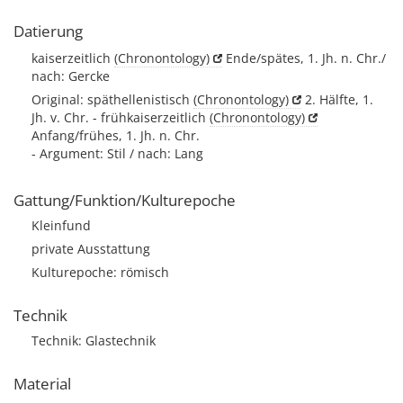
Datierung
kaiserzeitlich
(Chronontology)
Ende/spätes, 1. Jh. n. Chr./
nach: Gercke
Original: späthellenistisch
(Chronontology)
2. Hälfte, 1.
Jh. v. Chr. - frühkaiserzeitlich
(Chronontology)
Anfang/frühes, 1. Jh. n. Chr.
- Argument: Stil / nach: Lang
Gattung/Funktion/Kulturepoche
Kleinfund
private Ausstattung
Kulturepoche: römisch
Technik
Technik: Glastechnik
Material