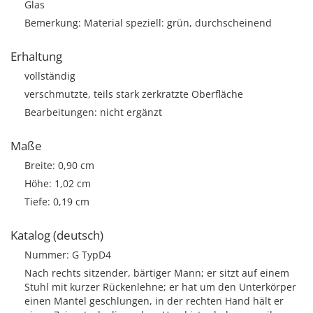
Glas
Bemerkung: Material speziell: grün, durchscheinend
Erhaltung
vollständig
verschmutzte, teils stark zerkratzte Oberfläche
Bearbeitungen: nicht ergänzt
Maße
Breite: 0,90 cm
Höhe: 1,02 cm
Tiefe: 0,19 cm
Katalog (deutsch)
Nummer: G TypD4
Nach rechts sitzender, bärtiger Mann; er sitzt auf einem
Stuhl mit kurzer Rückenlehne; er hat um den Unterkörper
einen Mantel geschlungen, in der rechten Hand hält er