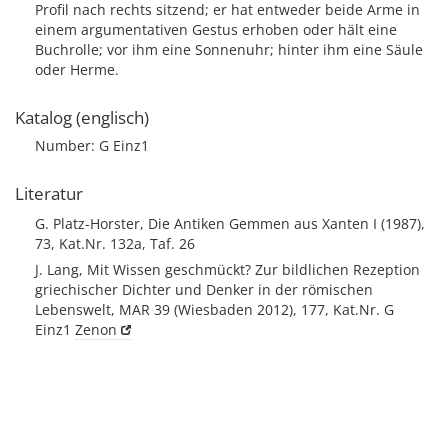
Profil nach rechts sitzend; er hat entweder beide Arme in
einem argumentativen Gestus erhoben oder hält eine
Buchrolle; vor ihm eine Sonnenuhr; hinter ihm eine Säule
oder Herme.
Katalog (englisch)
Number: G Einz1
Literatur
G. Platz-Horster, Die Antiken Gemmen aus Xanten I (1987),
73, Kat.Nr. 132a, Taf. 26
J. Lang, Mit Wissen geschmückt? Zur bildlichen Rezeption
griechischer Dichter und Denker in der römischen
Lebenswelt, MAR 39 (Wiesbaden 2012), 177, Kat.Nr. G
Einz1
Zenon