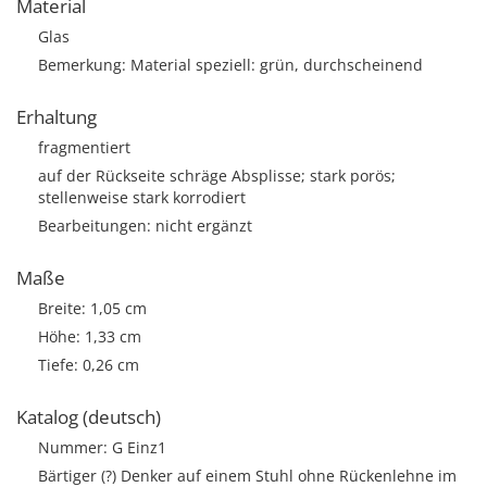
Material
Glas
Bemerkung: Material speziell: grün, durchscheinend
Erhaltung
fragmentiert
auf der Rückseite schräge Absplisse; stark porös;
stellenweise stark korrodiert
Bearbeitungen: nicht ergänzt
Maße
Breite: 1,05 cm
Höhe: 1,33 cm
Tiefe: 0,26 cm
Katalog (deutsch)
Nummer: G Einz1
Bärtiger (?) Denker auf einem Stuhl ohne Rückenlehne im