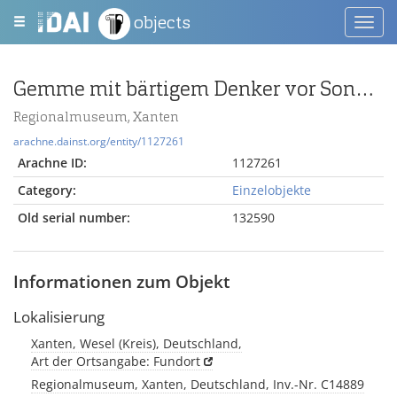
objects
Toggl
navig
Gemme mit bärtigem Denker vor Sonnenuhr (?)
Regionalmuseum, Xanten
arachne.dainst.org/entity/1127261
Arachne ID:
1127261
Category:
Einzelobjekte
Old serial number:
132590
Informationen zum Objekt
Lokalisierung
Xanten, Wesel (Kreis), Deutschland,
Art der Ortsangabe: Fundort
Regionalmuseum, Xanten, Deutschland, Inv.-Nr. C14889