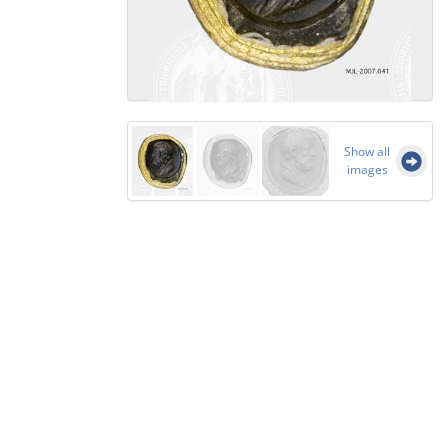
Show all
images