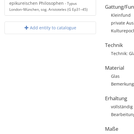
epikureischen Philosophen
- Typus
Gattung/Fun
London–München, sog. Aristoteles (G Ep31–45)
Kleinfund
private Aus
Add entity to catalogue
Kulturepoc
Technik
Technik: G
Material
Glas
Bemerkung
Erhaltung
vollständig
Bearbeitun
Maße