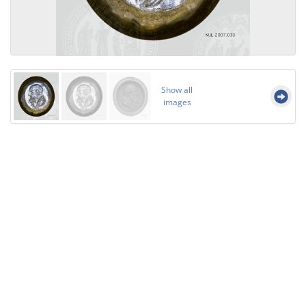
Show all
images