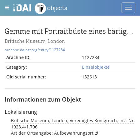
objects
Toggl
navig
Gemme mit Portraitbüste eines bärtigen Denkers
Britische Museum, London
arachne.dainst.org/entity/1127284
Arachne ID:
1127284
Category:
Einzelobjekte
Old serial number:
132613
Informationen zum Objekt
Lokalisierung
Britische Museum, London, Vereinigtes Königreich, Inv.-Nr.
1923.4-1.796
Art der Ortsangabe: Aufbewahrungsort