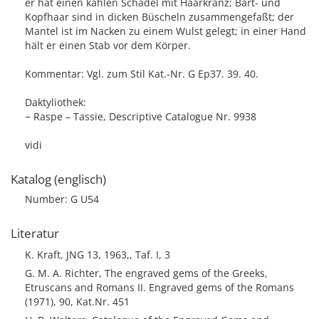
er hat einen kahlen Schädel mit Haarkranz; Bart- und
Kopfhaar sind in dicken Büscheln zusammengefaßt; der
Mantel ist im Nacken zu einem Wulst gelegt; in einer Hand
hält er einen Stab vor dem Körper.
Kommentar: Vgl. zum Stil Kat.-Nr. G Ep37. 39. 40.
Daktyliothek:
− Raspe – Tassie, Descriptive Catalogue Nr. 9938
vidi
Katalog (englisch)
Number: G U54
Literatur
K. Kraft, JNG 13, 1963,, Taf. I, 3
G. M. A. Richter, The engraved gems of the Greeks,
Etruscans and Romans II. Engraved gems of the Romans
(1971), 90, Kat.Nr. 451