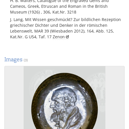
H. B. Walters, Catalogue of the Engraved Gems and
Cameos, Greek, Etruscan and Roman in the British
Museum (1926) , 306, Kat.Nr. 3218
J. Lang, Mit Wissen geschmückt? Zur bildlichen Rezeption
griechischer Dichter und Denker in der römischen
Lebenswelt, MAR 39 (Wiesbaden 2012), 164, Abb. 125,
Kat.Nr. G U54, Taf. 17
Zenon
Images
(3)