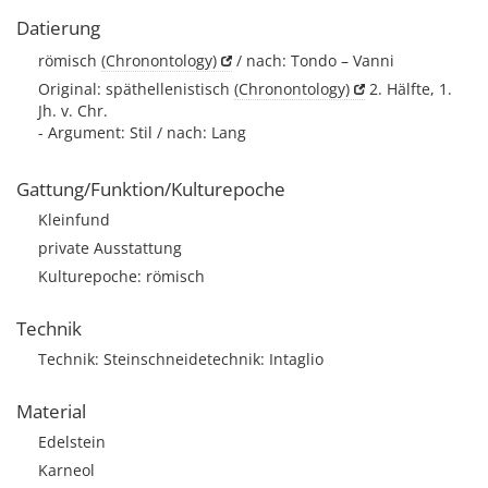
Datierung
römisch
(Chronontology)
/ nach: Tondo – Vanni
Original: späthellenistisch
(Chronontology)
2. Hälfte, 1.
Jh. v. Chr.
- Argument: Stil / nach: Lang
Gattung/Funktion/Kulturepoche
Kleinfund
private Ausstattung
Kulturepoche: römisch
Technik
Technik: Steinschneidetechnik: Intaglio
Material
Edelstein
Karneol