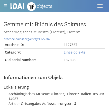
objects
Toggl
navig
Gemme mit Bildnis des Sokrates
Archäologisches Museum (Florenz), Florenz
arachne.dainst.org/entity/1127367
Arachne ID:
1127367
Category:
Einzelobjekte
Old serial number:
132698
Informationen zum Objekt
Lokalisierung
Archäologisches Museum (Florenz), Florenz, Italien, Inv.-Nr.
14987
Art der Ortsangabe: Aufbewahrungsort