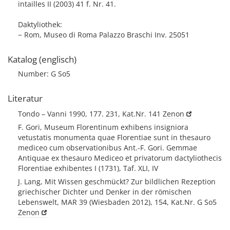
intailles II (2003) 41 f. Nr. 41.
Daktyliothek:
− Rom, Museo di Roma Palazzo Braschi Inv. 25051
Katalog (englisch)
Number: G So5
Literatur
Tondo – Vanni 1990, 177. 231, Kat.Nr. 141
Zenon
F. Gori, Museum Florentinum exhibens insigniora
vetustatis monumenta quae Florentiae sunt in thesauro
mediceo cum observationibus Ant.-F. Gori. Gemmae
Antiquae ex thesauro Mediceo et privatorum dactyliothecis
Florentiae exhibentes I (1731), Taf. XLI, IV
J. Lang, Mit Wissen geschmückt? Zur bildlichen Rezeption
griechischer Dichter und Denker in der römischen
Lebenswelt, MAR 39 (Wiesbaden 2012), 154, Kat.Nr. G So5
Zenon