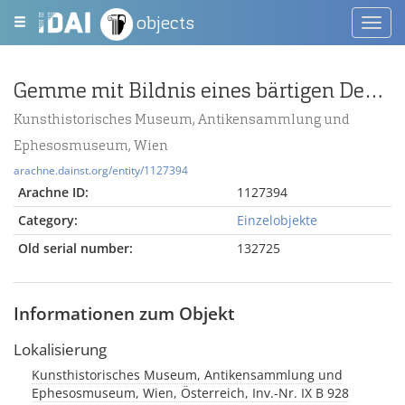
objects
Toggl
navig
Gemme mit Bildnis eines bärtigen Denkers
Kunsthistorisches Museum, Antikensammlung und
Ephesosmuseum, Wien
arachne.dainst.org/entity/1127394
Arachne ID:
1127394
Category:
Einzelobjekte
Old serial number:
132725
Informationen zum Objekt
Lokalisierung
Kunsthistorisches Museum, Antikensammlung und
Ephesosmuseum, Wien, Österreich, Inv.-Nr. IX B 928