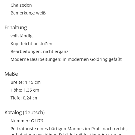
Chalzedon
Bemerkung: weiß
Erhaltung
vollständig
Kopf leicht bestoßen
Bearbeitungen: nicht ergänzt
Moderne Bearbeitungen: in modernen Goldring gefaßt
Maße
Breite: 1,15 cm
Höhe: 1,35 cm
Tiefe: 0,24 cm
Katalog (deutsch)
Nummer: G U76
Porträtbüste eines bärtigen Mannes im Profil nach rechts;
er hat einen wuchtigen Schädel mit lockigen Haaren an