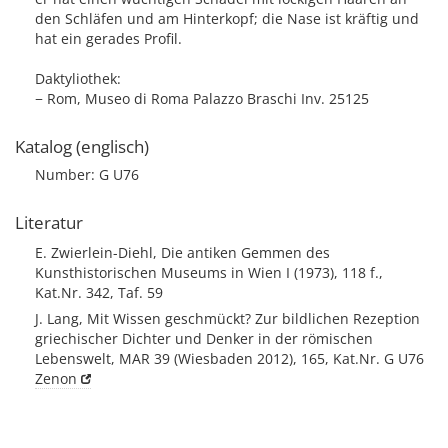
den Schläfen und am Hinterkopf; die Nase ist kräftig und
hat ein gerades Profil.
Daktyliothek:
− Rom, Museo di Roma Palazzo Braschi Inv. 25125
Katalog (englisch)
Number: G U76
Literatur
E. Zwierlein-Diehl, Die antiken Gemmen des
Kunsthistorischen Museums in Wien I (1973), 118 f.,
Kat.Nr. 342, Taf. 59
J. Lang, Mit Wissen geschmückt? Zur bildlichen Rezeption
griechischer Dichter und Denker in der römischen
Lebenswelt, MAR 39 (Wiesbaden 2012), 165, Kat.Nr. G U76
Zenon