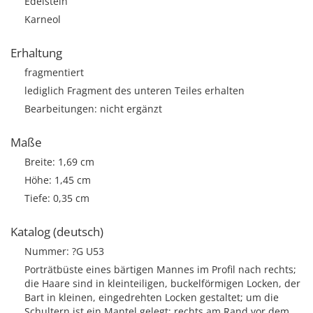
Edelstein
Karneol
Erhaltung
fragmentiert
lediglich Fragment des unteren Teiles erhalten
Bearbeitungen: nicht ergänzt
Maße
Breite: 1,69 cm
Höhe: 1,45 cm
Tiefe: 0,35 cm
Katalog (deutsch)
Nummer: ?G U53
Porträtbüste eines bärtigen Mannes im Profil nach rechts;
die Haare sind in kleinteiligen, buckelförmigen Locken, der
Bart in kleinen, eingedrehten Locken gestaltet; um die
Schultern ist ein Mantel gelegt; rechts am Rand vor dem