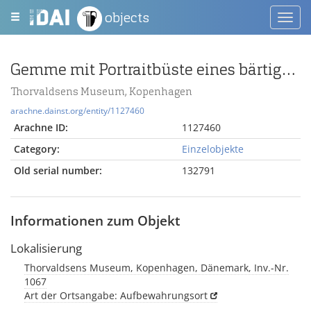
objects
Toggl
navig
Gemme mit Portraitbüste eines bärtigen Denkers
Thorvaldsens Museum, Kopenhagen
arachne.dainst.org/entity/1127460
Arachne ID:
1127460
Category:
Einzelobjekte
Old serial number:
132791
Informationen zum Objekt
Lokalisierung
Thorvaldsens Museum, Kopenhagen, Dänemark, Inv.-Nr.
1067
Art der Ortsangabe: Aufbewahrungsort