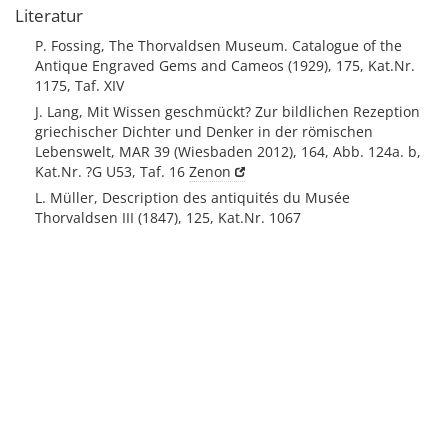
Literatur
P. Fossing, The Thorvaldsen Museum. Catalogue of the
Antique Engraved Gems and Cameos (1929), 175, Kat.Nr.
1175, Taf. XIV
J. Lang, Mit Wissen geschmückt? Zur bildlichen Rezeption
griechischer Dichter und Denker in der römischen
Lebenswelt, MAR 39 (Wiesbaden 2012), 164, Abb. 124a. b,
Kat.Nr. ?G U53, Taf. 16
Zenon
L. Müller, Description des antiquités du Musée
Thorvaldsen III (1847), 125, Kat.Nr. 1067