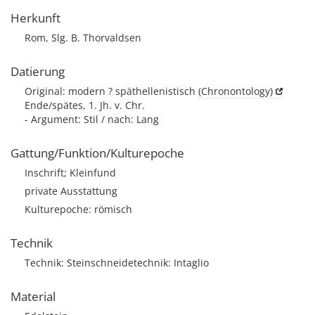
Herkunft
Rom, Slg. B. Thorvaldsen
Datierung
Original: modern ? späthellenistisch
(Chronontology)
Ende/spätes, 1. Jh. v. Chr.
- Argument: Stil / nach: Lang
Gattung/Funktion/Kulturepoche
Inschrift; Kleinfund
private Ausstattung
Kulturepoche: römisch
Technik
Technik: Steinschneidetechnik: Intaglio
Material