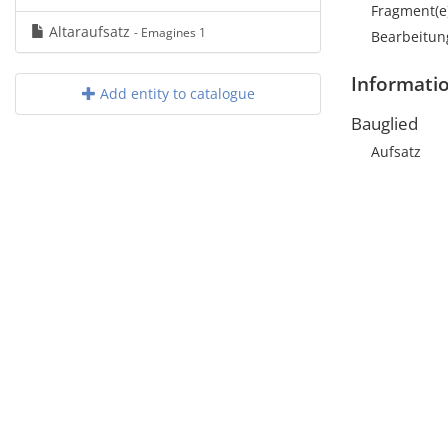
Fragment(e
Altaraufsatz
- Emagines 1
Bearbeitun
Informati
Add entity to catalogue
Bauglied
Aufsatz