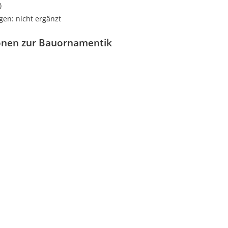
)
gen: nicht ergänzt
onen zur Bauornamentik