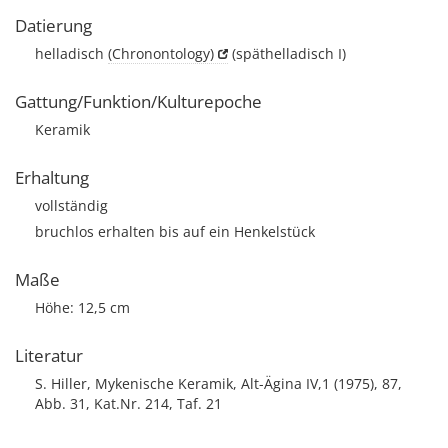
Datierung
helladisch
(Chronontology)
(späthelladisch I)
Gattung/Funktion/Kulturepoche
Keramik
Erhaltung
vollständig
bruchlos erhalten bis auf ein Henkelstück
Maße
Höhe: 12,5 cm
Literatur
S. Hiller, Mykenische Keramik, Alt-Ägina IV,1 (1975), 87,
Abb. 31, Kat.Nr. 214, Taf. 21