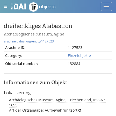
objects
Toggl
navig
dreihenkliges Alabastron
Archäologisches Museum, Ägina
arachne.dainst.org/entity/1127523
Arachne ID:
1127523
Category:
Einzelobjekte
Old serial number:
132884
Informationen zum Objekt
Lokalisierung
Archäologisches Museum, Ägina, Griechenland, Inv.-Nr.
1695
Art der Ortsangabe: Aufbewahrungsort