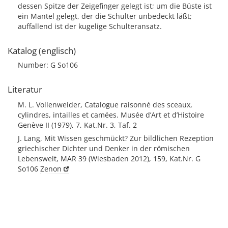
dessen Spitze der Zeigefinger gelegt ist; um die Büste ist
ein Mantel gelegt, der die Schulter unbedeckt läßt;
auffallend ist der kugelige Schulteransatz.
Katalog (englisch)
Number: G So106
Literatur
M. L. Vollenweider, Catalogue raisonné des sceaux,
cylindres, intailles et camées. Musée d’Art et d’Histoire
Genève II (1979), 7, Kat.Nr. 3, Taf. 2
J. Lang, Mit Wissen geschmückt? Zur bildlichen Rezeption
griechischer Dichter und Denker in der römischen
Lebenswelt, MAR 39 (Wiesbaden 2012), 159, Kat.Nr. G
So106
Zenon