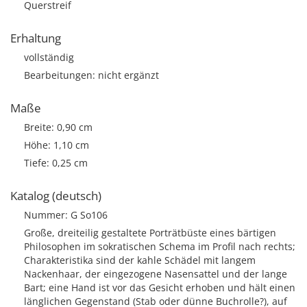
Querstreif
Erhaltung
vollständig
Bearbeitungen: nicht ergänzt
Maße
Breite: 0,90 cm
Höhe: 1,10 cm
Tiefe: 0,25 cm
Katalog (deutsch)
Nummer: G So106
Große, dreiteilig gestaltete Porträtbüste eines bärtigen
Philosophen im sokratischen Schema im Profil nach rechts;
Charakteristika sind der kahle Schädel mit langem
Nackenhaar, der eingezogene Nasensattel und der lange
Bart; eine Hand ist vor das Gesicht erhoben und hält einen
länglichen Gegenstand (Stab oder dünne Buchrolle?), auf