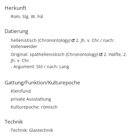
Herkunft
Rom, Slg. W. Fol
Datierung
hellenistisch
(Chronontology)
2. Jh. v. Chr./ nach:
Vollenweider
Original: späthellenistisch
(Chronontology)
2. Hälfte, 2.
Jh. v. Chr.
- Argument: Stil / nach: Lang
Gattung/Funktion/Kulturepoche
Kleinfund
private Ausstattung
Kulturepoche: römisch
Technik
Technik: Glastechnik