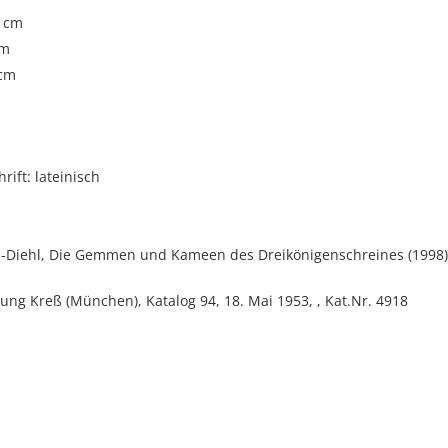
4 cm
cm
 cm
rift: lateinisch
in-Diehl, Die Gemmen und Kameen des Dreikönigenschreines (1998),
ng Kreß (München), Katalog 94, 18. Mai 1953, , Kat.Nr. 4918