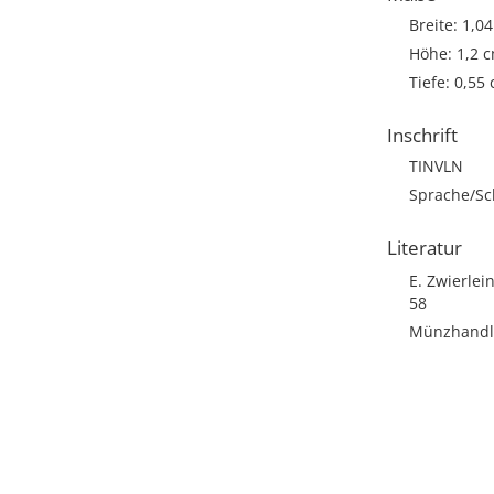
Breite: 1,0
Höhe: 1,2 
Tiefe: 0,55
Inschrift
TINVLN
Sprache/Sch
Literatur
E. Zwierle
58
Münzhandlu