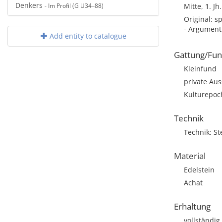
Denkers
- Im Profil (G U34–88)
Mitte, 1. Jh
Original: s
- Argument:
Add entity to catalogue
Gattung/Fun
Kleinfund
private Aus
Kulturepoc
Technik
Technik: St
Material
Edelstein
Achat
Erhaltung
vollständig