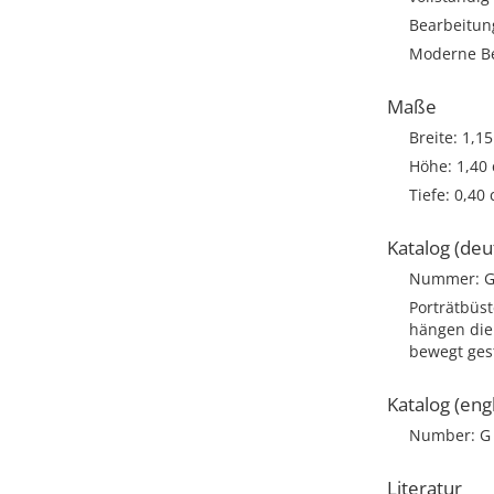
Bearbeitun
Moderne Be
Maße
Breite: 1,1
Höhe: 1,40
Tiefe: 0,40
Katalog (deu
Nummer: G
Porträtbüst
hängen die 
bewegt gest
Katalog (engl
Number: G
Literatur