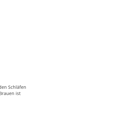
 den Schläfen
Brauen ist