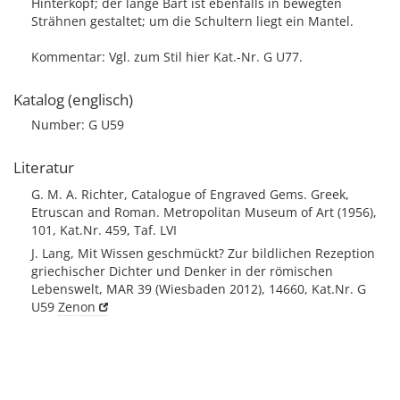
Hinterkopf; der lange Bart ist ebenfalls in bewegten
Strähnen gestaltet; um die Schultern liegt ein Mantel.
Kommentar: Vgl. zum Stil hier Kat.-Nr. G U77.
Katalog (englisch)
Number: G U59
Literatur
G. M. A. Richter, Catalogue of Engraved Gems. Greek,
Etruscan and Roman. Metropolitan Museum of Art (1956),
101, Kat.Nr. 459, Taf. LVI
J. Lang, Mit Wissen geschmückt? Zur bildlichen Rezeption
griechischer Dichter und Denker in der römischen
Lebenswelt, MAR 39 (Wiesbaden 2012), 14660, Kat.Nr. G
U59
Zenon