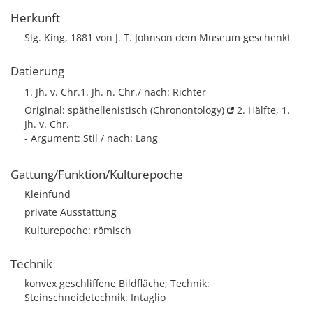
Herkunft
Slg. King, 1881 von J. T. Johnson dem Museum geschenkt
Datierung
1. Jh. v. Chr.1. Jh. n. Chr./ nach: Richter
Original: späthellenistisch
(Chronontology)
2. Hälfte, 1.
Jh. v. Chr.
- Argument: Stil / nach: Lang
Gattung/Funktion/Kulturepoche
Kleinfund
private Ausstattung
Kulturepoche: römisch
Technik
konvex geschliffene Bildfläche; Technik:
Steinschneidetechnik: Intaglio