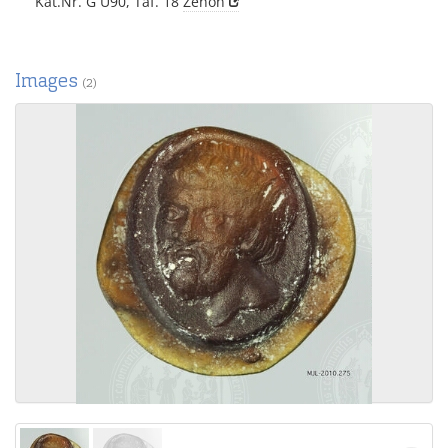
Kat.Nr. G U90, Taf. 18
Zenon
Images
(2)