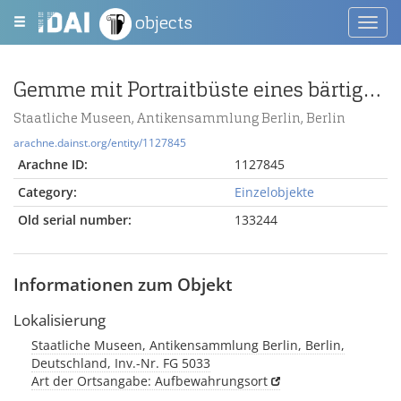
objects
Toggl
navig
Gemme mit Portraitbüste eines bärtigen Denkers en face
Staatliche Museen, Antikensammlung Berlin, Berlin
arachne.dainst.org/entity/1127845
Arachne ID:
1127845
Category:
Einzelobjekte
Old serial number:
133244
Informationen zum Objekt
Lokalisierung
Staatliche Museen, Antikensammlung Berlin, Berlin,
Deutschland, Inv.-Nr. FG 5033
Art der Ortsangabe: Aufbewahrungsort