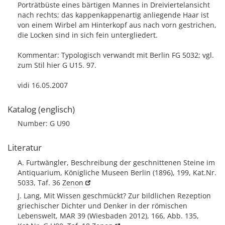
Porträtbüste eines bärtigen Mannes in Dreiviertelansicht
nach rechts; das kappenkappenartig anliegende Haar ist
von einem Wirbel am Hinterkopf aus nach vorn gestrichen,
die Locken sind in sich fein untergliedert.
Kommentar: Typologisch verwandt mit Berlin FG 5032; vgl.
zum Stil hier G U15. 97.
vidi 16.05.2007
Katalog (englisch)
Number: G U90
Literatur
A. Furtwängler, Beschreibung der geschnittenen Steine im
Antiquarium, Königliche Museen Berlin (1896), 199, Kat.Nr.
5033, Taf. 36
Zenon
J. Lang, Mit Wissen geschmückt? Zur bildlichen Rezeption
griechischer Dichter und Denker in der römischen
Lebenswelt, MAR 39 (Wiesbaden 2012), 166, Abb. 135,