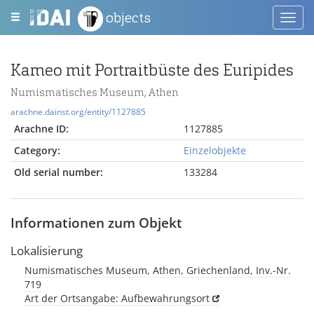
objects
Toggl
navig
Kameo mit Portraitbüste des Euripides
Numismatisches Museum, Athen
arachne.dainst.org/entity/1127885
Arachne ID:
1127885
Category:
Einzelobjekte
Old serial number:
133284
Informationen zum Objekt
Lokalisierung
Numismatisches Museum, Athen, Griechenland, Inv.-Nr.
719
Art der Ortsangabe: Aufbewahrungsort