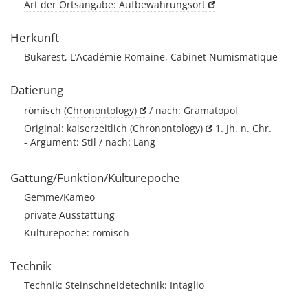
Art der Ortsangabe: Aufbewahrungsort
Herkunft
Bukarest, L’Académie Romaine, Cabinet Numismatique
Datierung
römisch
(Chronontology)
/ nach: Gramatopol
Original: kaiserzeitlich
(Chronontology)
1. Jh. n. Chr.
- Argument: Stil / nach: Lang
Gattung/Funktion/Kulturepoche
Gemme/Kameo
private Ausstattung
Kulturepoche: römisch
Technik
Technik: Steinschneidetechnik: Intaglio