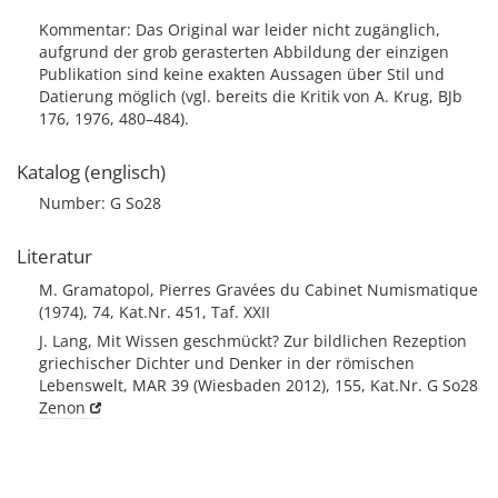
Kommentar: Das Original war leider nicht zugänglich,
aufgrund der grob gerasterten Abbildung der einzigen
Publikation sind keine exakten Aussagen über Stil und
Datierung möglich (vgl. bereits die Kritik von A. Krug, BJb
176, 1976, 480–484).
Katalog (englisch)
Number: G So28
Literatur
M. Gramatopol, Pierres Gravées du Cabinet Numismatique
(1974), 74, Kat.Nr. 451, Taf. XXII
J. Lang, Mit Wissen geschmückt? Zur bildlichen Rezeption
griechischer Dichter und Denker in der römischen
Lebenswelt, MAR 39 (Wiesbaden 2012), 155, Kat.Nr. G So28
Zenon