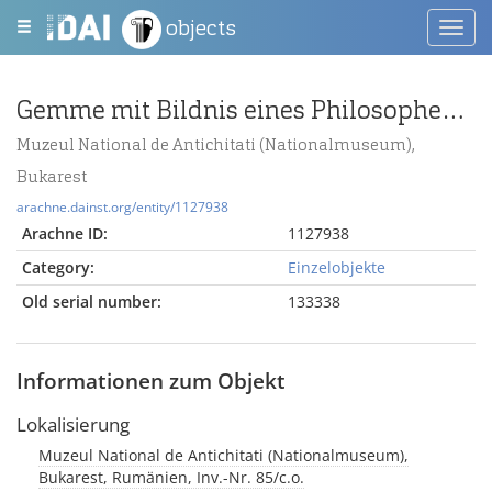
objects
Toggl
navig
Gemme mit Bildnis eines Philosophen im sokratischen Schema
Muzeul National de Antichitati (Nationalmuseum),
Bukarest
arachne.dainst.org/entity/1127938
Arachne ID:
1127938
Category:
Einzelobjekte
Old serial number:
133338
Informationen zum Objekt
Lokalisierung
Muzeul National de Antichitati (Nationalmuseum),
Bukarest, Rumänien, Inv.-Nr. 85/c.o.