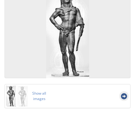
Show all
images