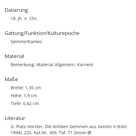
Datierung
18. Jh. n. Chr.
Gattung/Funktion/Kulturepoche
Gemme/Kameo
Material
Bemerkung: Material allgemein: Karneol
Maße
Breite: 1,35 cm
Höhe: 1,9 cm
Tiefe: 0,42 cm
Literatur
G. Platz-Horster, Die Antiken Gemmen aus Xanten II (Köln
1994), 225, Kat.Nr. 369, Taf. 71
Zenon