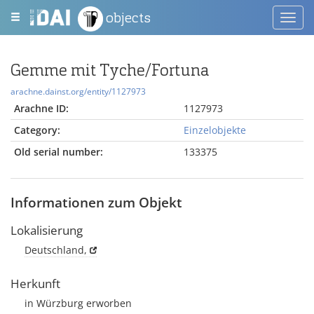
objects
Toggl
navig
Gemme mit Tyche/Fortuna
arachne.dainst.org/entity/1127973
Arachne ID:
1127973
Category:
Einzelobjekte
Old serial number:
133375
Informationen zum Objekt
Lokalisierung
Deutschland,
Herkunft
in Würzburg erworben