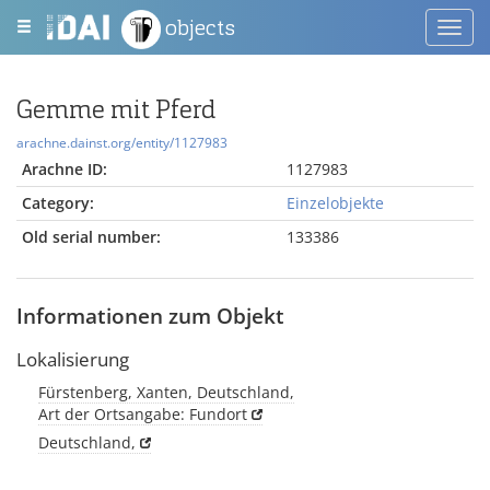
objects
Toggl
navig
Gemme mit Pferd
arachne.dainst.org/entity/1127983
Arachne ID:
1127983
Category:
Einzelobjekte
Old serial number:
133386
Informationen zum Objekt
Lokalisierung
Fürstenberg, Xanten, Deutschland,
Art der Ortsangabe: Fundort
Deutschland,