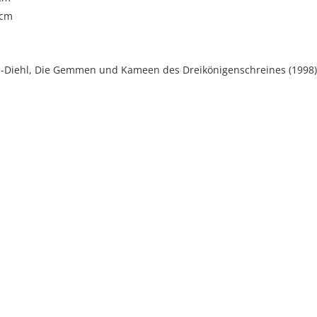
 cm
in-Diehl, Die Gemmen und Kameen des Dreikönigenschreines (1998),