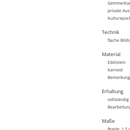
Gemme/Ka
private Aus
Kulturepoc
Technik
flache Bilds
Material
Edelstein
Karneol
Bemerkung: 
Erhaltung
vollständig
Bearbeitun
Maße
Breite: 1,5