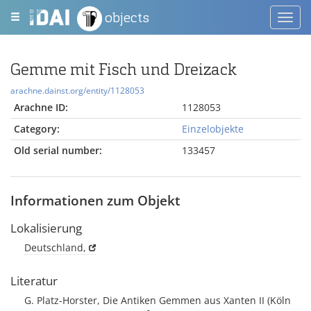
objects
Toggl
navig
Gemme mit Fisch und Dreizack
arachne.dainst.org/entity/1128053
Arachne ID:
1128053
Category:
Einzelobjekte
Old serial number:
133457
Informationen zum Objekt
Lokalisierung
Deutschland,
Literatur
G. Platz-Horster, Die Antiken Gemmen aus Xanten II (Köln