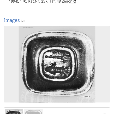
1994), 170, Kat.Nr. 257, Taf. 48
Zenon
Images
(2)