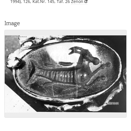
1994), 126, Kat.Nr. 145, Taf. 26
Zenon
Image