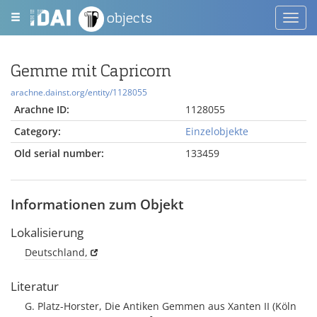
objects
Toggl
navig
Gemme mit Capricorn
arachne.dainst.org/entity/1128055
Arachne ID:
1128055
Category:
Einzelobjekte
Old serial number:
133459
Informationen zum Objekt
Lokalisierung
Deutschland,
Literatur
G. Platz-Horster, Die Antiken Gemmen aus Xanten II (Köln