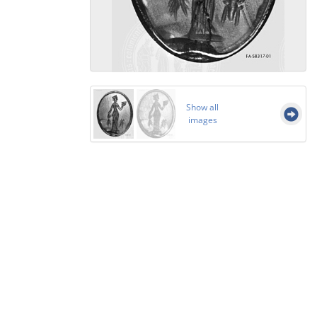
Show all
images