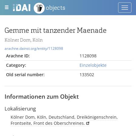
objects
Toggl
navig
Gemme mit tanzender Maenade
Kölner Dom, Köln
arachne.dainst.org/entity/1128098
Arachne ID:
1128098
Category:
Einzelobjekte
Old serial number:
133502
Informationen zum Objekt
Lokalisierung
Kölner Dom, Köln, Deutschland, Dreikönigenschrein,
Frontseite, Front des Oberschreines.